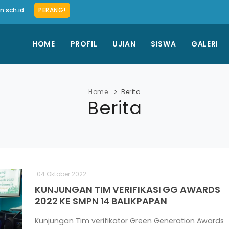
.sch.id
PERANG!
HOME
PROFIL
UJIAN
SISWA
GALERI
Home
Berita
Berita
04 Oktober 2022
KUNJUNGAN TIM VERIFIKASI GG AWARDS
2022 KE SMPN 14 BALIKPAPAN
Kunjungan Tim verifikator Green Generation Awards