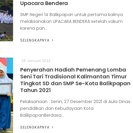
Upacara Bendera
SMP Negeri 14 Balikpapan untuk pertama kalinya
melaksanakan UPACARA BENDERA setelah vakum
karena pan...
SELENGKAPNYA
28 Januari 2022
Penyerahan Hadiah Pemenang Lomba
Seni Tari Tradisional Kalimantan Timur
Tingkat SD dan SMP Se-Kota Balikpapan
Tahun 2021
Pelaksanaan : Senin, 27 Desember 2021 di Aula Dinas
pendidikan dan Kebudayaan Kota
BalikpapanBerdasa...
SELENGKAPNYA