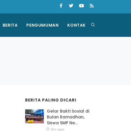
BERITA
PENGUMUMAN
KONTAK
BERITA PALING DICARI
Gelar Bakti Sosial di
Bulan Ramadhan,
Siswa SMP Ne...
6m ago