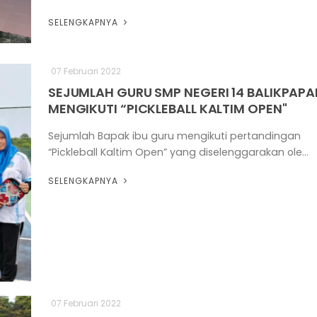
SELENGKAPNYA
07 Februari 2022
SEJUMLAH GURU SMP NEGERI 14 BALIKPAPA
MENGIKUTI “PICKLEBALL KALTIM OPEN"
Sejumlah Bapak ibu guru mengikuti pertandingan
“Pickleball Kaltim Open” yang diselenggarakan ole...
SELENGKAPNYA
07 Februari 2022