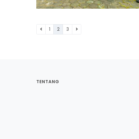
1
2
3
TENTANG