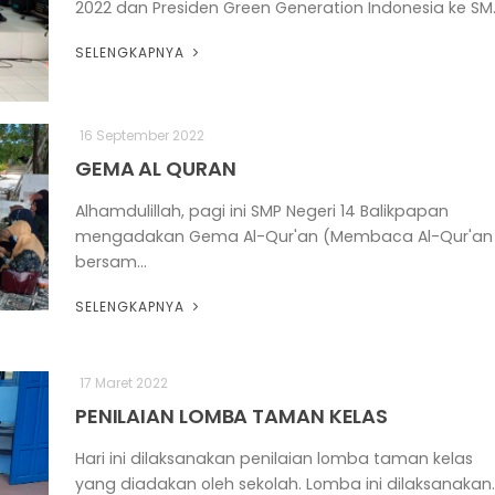
2022 dan Presiden Green Generation Indonesia ke SM..
SELENGKAPNYA
16 September 2022
GEMA AL QURAN
Alhamdulillah, pagi ini SMP Negeri 14 Balikpapan
mengadakan Gema Al-Qur'an (Membaca Al-Qur'an
bersam...
SELENGKAPNYA
17 Maret 2022
PENILAIAN LOMBA TAMAN KELAS
Hari ini dilaksanakan penilaian lomba taman kelas
yang diadakan oleh sekolah. Lomba ini dilaksanakan..