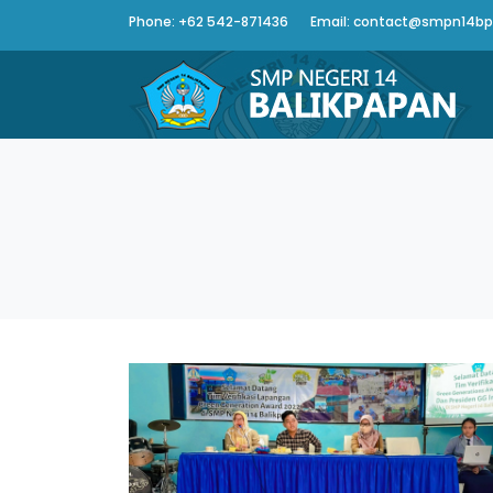
Phone: +62 542-871436
Email: contact@smpn14bpn