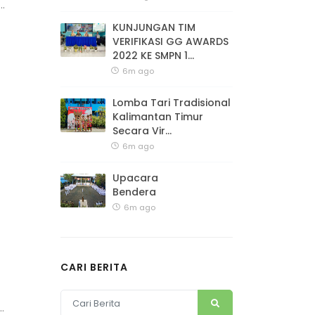
.
KUNJUNGAN TIM
VERIFIKASI GG AWARDS
2022 KE SMPN 1...
6m ago
Lomba Tari Tradisional
Kalimantan Timur
Secara Vir...
6m ago
Upacara
Bendera
6m ago
CARI BERITA
.