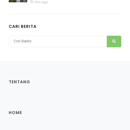
6m ago
CARI BERITA
TENTANG
HOME