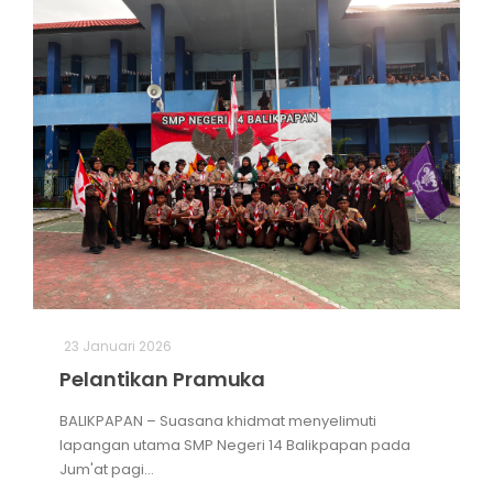
23 Januari 2026
Pelantikan Pramuka
BALIKPAPAN – Suasana khidmat menyelimuti
lapangan utama SMP Negeri 14 Balikpapan pada
Jum'at pagi...