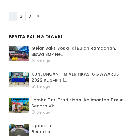
1
2
3
BERITA PALING DICARI
Gelar Bakti Sosial di Bulan Ramadhan,
Siswa SMP Ne...
6m ago
KUNJUNGAN TIM VERIFIKASI GG AWARDS
2022 KE SMPN 1...
6m ago
Lomba Tari Tradisional Kalimantan Timur
Secara Vir...
6m ago
Upacara
Bendera