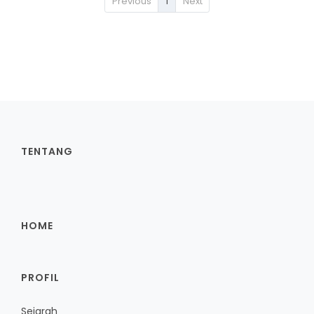
Previous
1
Next
TENTANG
HOME
PROFIL
Sejarah