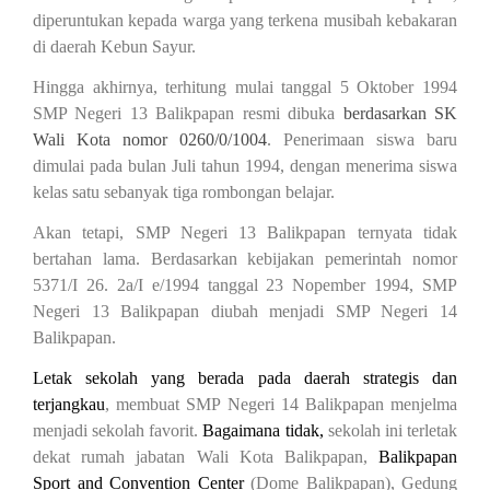
diperuntukan kepada warga yang terkena musibah kebakaran
di daerah Kebun Sayur.
Hingga akhirnya, terhitung mulai tanggal 5 Oktober 1994
SMP Negeri 13 Balikpapan resmi dibuka
berdasarkan SK
Wali Kota nomor 0260/0/1004
. Penerimaan siswa baru
dimulai pada bulan Juli tahun 1994, dengan menerima siswa
kelas satu sebanyak tiga rombongan belajar.
Akan tetapi, SMP Negeri 13 Balikpapan ternyata tidak
bertahan lama. Berdasarkan kebijakan pemerintah nomor
5371/I 26. 2a/I e/1994 tanggal 23 Nopember 1994, SMP
Negeri 13 Balikpapan diubah menjadi SMP Negeri 14
Balikpapan.
Letak sekolah yang berada pada daerah strategis dan
terjangkau
, membuat SMP Negeri 14 Balikpapan menjelma
menjadi sekolah favorit.
Bagaimana tidak,
sekolah ini terletak
dekat rumah jabatan Wali Kota Balikpapan,
Balikpapan
Sport and Convention Center
(Dome Balikpapan), Gedung