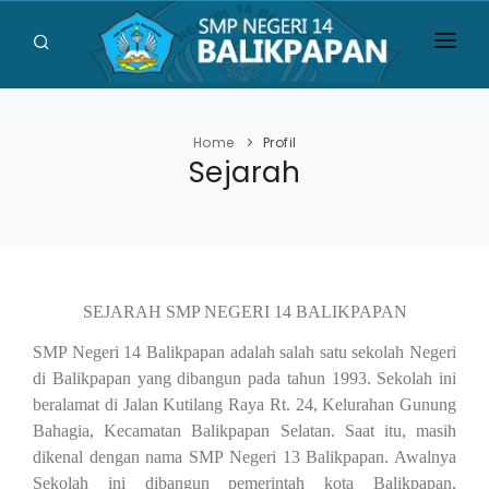
HOME
PROFIL
Home
Profil
Sejarah
UJIAN
SISWA
GALERI
SEJARAH SMP NEGERI 14 BALIKPAPAN
BERITA
SMP Negeri 14 Balikpapan adalah salah satu sekolah Negeri
di Balikpapan yang dibangun pada tahun 1993. Sekolah ini
PENGUMUMAN
beralamat di Jalan Kutilang Raya Rt. 24, Kelurahan Gunung
Bahagia, Kecamatan Balikpapan Selatan. Saat itu, masih
KONTAK
dikenal dengan nama SMP Negeri 13 Balikpapan. Awalnya
Sekolah ini dibangun pemerintah kota Balikpapan,