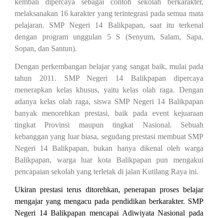
kembali dipercaya sebagai contoh sekolah berkarakter,
melaksanakan 16 karakter yang terintegrasi pada semua mata
pelajaran. SMP Negeri 14 Balikpapan, saat itu terkenal
dengan program unggulan 5 S (Senyum, Salam, Sapa,
Sopan, dan Santun).
Dengan perkembangan belajar yang sangat baik, mulai pada
tahun 2011. SMP Negeri 14 Balikpapan dipercaya
menerapkan kelas khusus, yaitu kelas olah raga. Dengan
adanya kelas olah raga, siswa SMP Negeri 14 Balikpapan
banyak menorehkan prestasi, baik pada event kejuaraan
tingkat Provinsi maupun tingkat Nasional. Sebuah
kebanggan yang luar biasa, segudang prestasi membuat SMP
Negeri 14 Balikpapan, bukan hanya dikenal oleh warga
Balikpapan, warga luar kota Balikpapan pun mengakui
pencapaian sekolah yang terletak di jalan Kutilang Raya ini.
Ukiran prestasi terus ditorehkan, penerapan proses belajar
mengajar yang mengacu pada pendidikan berkarakter. SMP
Negeri 14 Balikpapan mencapai Adiwiyata Nasional pada