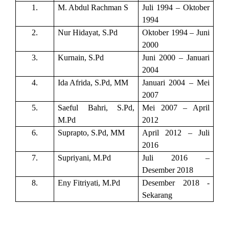
1.
M. Abdul Rachman S
Juli 1994 – Oktober
1994
2.
Nur Hidayat, S.Pd
Oktober 1994 – Juni
2000
3.
Kurnain, S.Pd
Juni 2000 – Januari
2004
4.
Ida Afrida, S.Pd, MM
Januari 2004 – Mei
2007
5.
Saeful Bahri, S.Pd,
Mei 2007 – April
M.Pd
2012
6.
Suprapto, S.Pd, MM
April 2012 – Juli
2016
7.
Supriyani, M.Pd
Juli 2016 –
Desember 2018
8.
Eny Fitriyati, M.Pd
Desember 2018 -
Sekarang