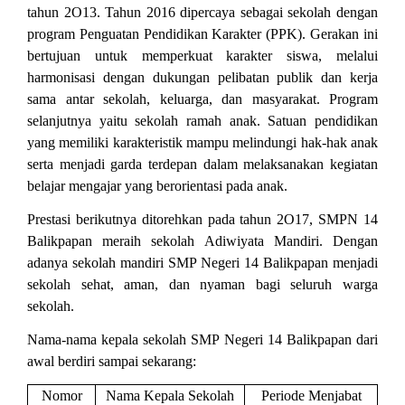
tahun 2O13. Tahun 2016 dipercaya sebagai sekolah dengan
program Penguatan Pendidikan Karakter (PPK). Gerakan ini
bertujuan untuk memperkuat karakter siswa, melalui
harmonisasi dengan dukungan pelibatan publik dan kerja
sama antar sekolah, keluarga, dan masyarakat. Program
selanjutnya yaitu sekolah ramah anak. Satuan pendidikan
yang memiliki karakteristik mampu melindungi hak-hak anak
serta menjadi garda terdepan dalam melaksanakan kegiatan
belajar mengajar yang berorientasi pada anak.
Prestasi berikutnya ditorehkan pada tahun 2O17, SMPN 14
Balikpapan meraih sekolah Adiwiyata Mandiri. Dengan
adanya sekolah mandiri SMP Negeri 14 Balikpapan menjadi
sekolah sehat, aman, dan nyaman bagi seluruh warga
sekolah.
Nama-nama kepala sekolah SMP Negeri 14 Balikpapan dari
awal berdiri sampai sekarang:
Nomor
Nama Kepala Sekolah
Periode Menjabat